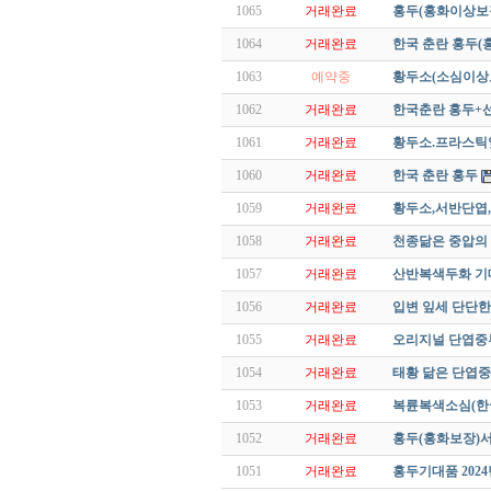
1065
거래완료
홍두(홍화이상보
1064
거래완료
한국 춘란 홍두(
1063
예약중
황두소(소심이상
1062
거래완료
한국춘란 홍두+
1061
거래완료
황두소.프라스틱
1060
거래완료
한국 춘란 홍두
1059
거래완료
황두소,서반단엽
1058
거래완료
천종닮은 중압의
1057
거래완료
산반복색두화 기대
1056
거래완료
입변 잎세 단단한
1055
거래완료
오리지널 단엽중
1054
거래완료
태황 닮은 단엽중
1053
거래완료
복륜복색소심(한
1052
거래완료
홍두(홍화보장)
1051
거래완료
홍두기대품 2024