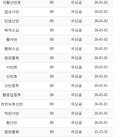
극황산반호
00
옥당골
26-01-02
엽성서반
00
옥당골
26-01-02
단엽산반
00
옥당골
26-01-02
복색소심
00
옥당골
26-01-02
황서반
00
옥당골
26-01-02
황화소심
00
옥당골
26-01-01
원판홍화
00
옥당골
26-01-01
서반화
00
옥당골
26-01-01
산반호
00
옥당골
26-01-01
산반중투
00
옥당골
26-01-01
황중압중투
00
옥당골
26-01-01
전면녹호산반
00
옥당골
26-01-01
먹란서반
00
옥당골
26-01-01
황산반
00
옥당골
26-01-01
원판홍화
00
옥당골
25-12-31