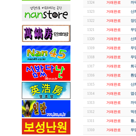
1324
거래완료
까닥
1323
거래완료
산
1322
거래완료
장
1321
거래완료
무명
1320
거래완료
산채
1319
거래완료
무명
1318
거래완료
무명
1317
거래완료
희
1316
거래완료
환
1315
거래완료
산채
1314
거래완료
엽성
1313
거래완료
까
1312
거래완료
먹란
1311
거래완료
황,
1310
거래완료
무명