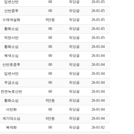
입변산반
00
옥당골
26-01-05
산반중투
00
옥당골
26-01-05
수채색설화
9만원
옥당골
26-01-05
황화소심
00
옥당골
26-01-05
먹란서반
00
옥당골
26-01-05
황화소심
00
옥당골
26-01-04
복색소심
00
옥당골
26-01-04
산반호중투
00
옥당골
26-01-04
입변서반
00
옥당골
26-01-04
주금소심
00
옥당골
26-01-04
전면녹호산반
00
옥당골
26-01-04
황화소심
9만원
옥당골
26-01-04
서반화
00
옥당골
26-01-04
색기대소심
6만원
옥당골
26-01-04
복색화
00
옥당골
26-01-02